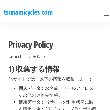
Skip
to
tsunamicycles.com
the
content
Privacy Policy
Last updated: 2026-02-03
1) 収集する情報
当サイトでは、以下の情報を収集します：
個人データ：
お名前、メールアドレス、
その他の連絡先情報。
使用データ：
当サイトの利用状況に関す
る情報（例：IPアドレス、ブラウザの種