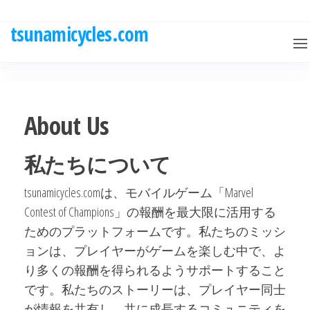
Skip
to
tsunamicycles.com
the
content
About Us
私たちについて
tsunamicycles.comは、モバイルゲーム「Marvel
Contest of Champions」の報酬を最大限に活用する
ためのプラットフォームです。私たちのミッシ
ョンは、プレイヤーがゲームを楽しむ中で、よ
り多くの報酬を得られるようサポートすること
です。私たちのストーリーは、プレイヤー同士
が情報を共有し、共に成長するコミュニティを