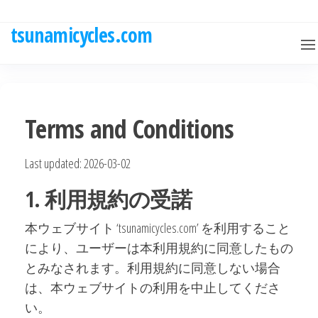
Skip
to
tsunamicycles.com
the
content
Terms and Conditions
Last updated: 2026-03-02
1. 利用規約の受諾
本ウェブサイト ‘tsunamicycles.com’ を利用すること
により、ユーザーは本利用規約に同意したもの
とみなされます。利用規約に同意しない場合
は、本ウェブサイトの利用を中止してくださ
い。