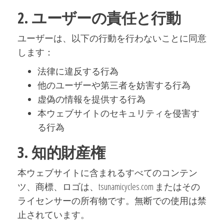
2. ユーザーの責任と行動
ユーザーは、以下の行動を行わないことに同意
します：
法律に違反する行為
他のユーザーや第三者を妨害する行為
虚偽の情報を提供する行為
本ウェブサイトのセキュリティを侵害す
る行為
3. 知的財産権
本ウェブサイトに含まれるすべてのコンテン
ツ、商標、ロゴは、tsunamicycles.com またはその
ライセンサーの所有物です。無断での使用は禁
止されています。